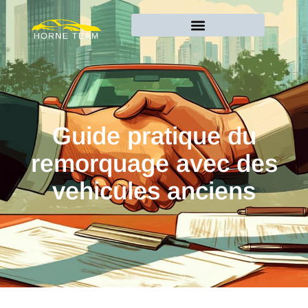
Guide pratique du
remorquage avec des
vehicules anciens