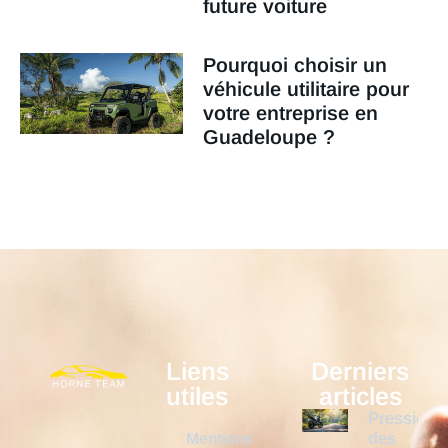
future voiture
Pourquoi choisir un
véhicule utilitaire pour
votre entreprise en
Guadeloupe ?
Liens
Derniers
utiles
articles
Pression
des
Mentions