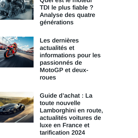
Quel est le moteur
TDI le plus fiable ?
Analyse des quatre
générations
Les dernières
actualités et
informations pour les
passionnés de
MotoGP et deux-
roues
Guide d’achat : La
toute nouvelle
Lamborghini en route,
actualités voitures de
luxe en France et
tarification 2024