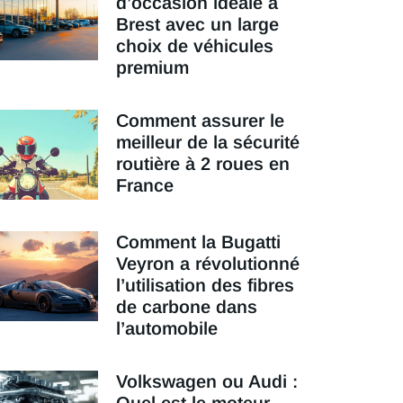
d’occasion idéale à
Brest avec un large
choix de véhicules
premium
Comment assurer le
meilleur de la sécurité
routière à 2 roues en
France
Comment la Bugatti
Veyron a révolutionné
l’utilisation des fibres
de carbone dans
l’automobile
Volkswagen ou Audi :