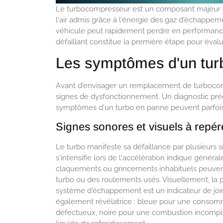
Le turbocompresseur est un composant majeur 
l'air admis grâce à l'énergie des gaz d'échappem
véhicule peut rapidement perdre en performance
défaillant constitue la première étape pour éval
Les symptômes d'un turb
Avant d'envisager un remplacement de turbocompr
signes de dysfonctionnement. Un diagnostic précis
symptômes d'un turbo en panne peuvent parfois
Signes sonores et visuels à repér
Le turbo manifeste sa défaillance par plusieurs s
s'intensifie lors de l'accélération indique généra
claquements ou grincements inhabituels peuvent
turbo ou des roulements usés. Visuellement, la p
système d'échappement est un indicateur de joi
également révélatrice : bleue pour une consom
défectueux, noire pour une combustion incomplèt