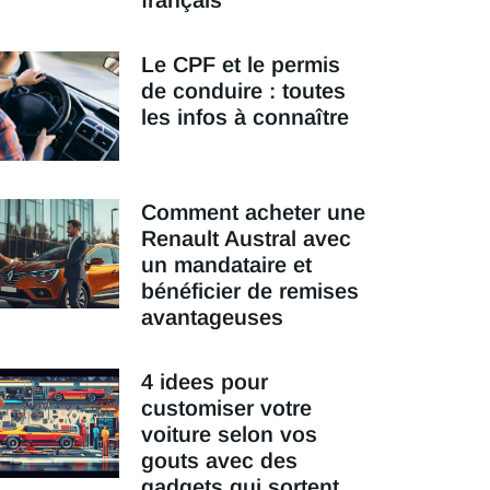
français
Le CPF et le permis
de conduire : toutes
les infos à connaître
Comment acheter une
Renault Austral avec
un mandataire et
bénéficier de remises
avantageuses
4 idees pour
customiser votre
voiture selon vos
gouts avec des
gadgets qui sortent