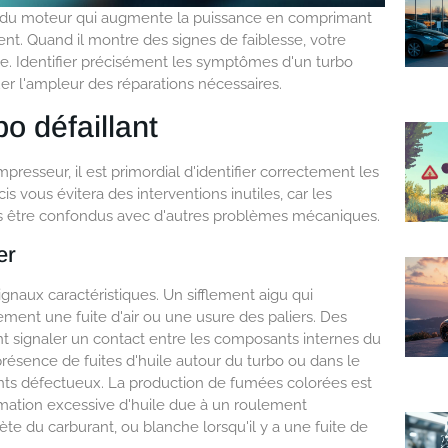
du moteur qui augmente la puissance en comprimant
ent. Quand il montre des signes de faiblesse, votre
. Identifier précisément les symptômes d'un turbo
uer l'ampleur des réparations nécessaires.
o défaillant
esseur, il est primordial d'identifier correctement les
 vous évitera des interventions inutiles, car les
 être confondus avec d'autres problèmes mécaniques.
er
ignaux caractéristiques. Un sifflement aigu qui
lement une fuite d'air ou une usure des paliers. Des
 signaler un contact entre les composants internes du
résence de fuites d'huile autour du turbo ou dans le
nts défectueux. La production de fumées colorées est
mation excessive d'huile due à un roulement
e du carburant, ou blanche lorsqu'il y a une fuite de