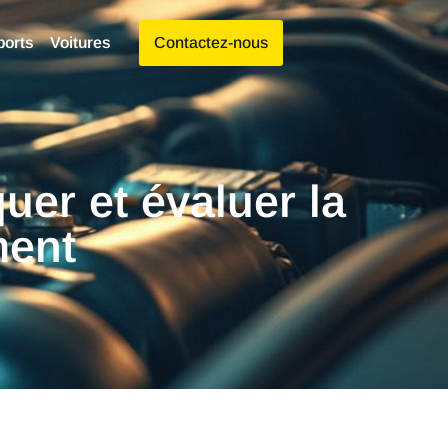
ports
Voitures
Contactez-nous
er et évaluer la
ment