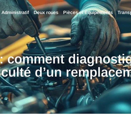
Administratif
Deux roues
Pièces et Équipements
Trans
: comment diagnostiqu
ficulté d’un remplace