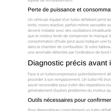
liquide de refroidissement.
Perte de puissance et consomma
Un véhicule équipé d'un turbo défaillant perd s
lente, moins réactive, parfois même saccadée av
devenir instable avec des oscillations inhabitu
que le moteur tente de compenser le manque d
consommation d'huile peut aussi indiquer une fuit
dans la chambre de combustion. Si votre tableau 
une anomalie détectée par l'ordinateur de bord 
Diagnostic précis avant 
Face à un turbocompresseur potentiellement défa
procéder à son remplacement. Un turbo HS (hors s
savoir reconnaître pour éviter des réparations i
généralement d'autres problèmes du moteur qu'il
Outils nécessaires pour confirme
Pour diagnostiquer correctement un turbo défailla