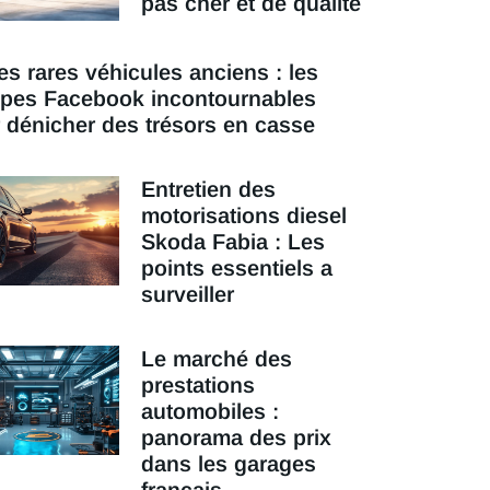
pas cher et de qualité
es rares véhicules anciens : les
pes Facebook incontournables
 dénicher des trésors en casse
Entretien des
motorisations diesel
Skoda Fabia : Les
points essentiels a
surveiller
Le marché des
prestations
automobiles :
panorama des prix
dans les garages