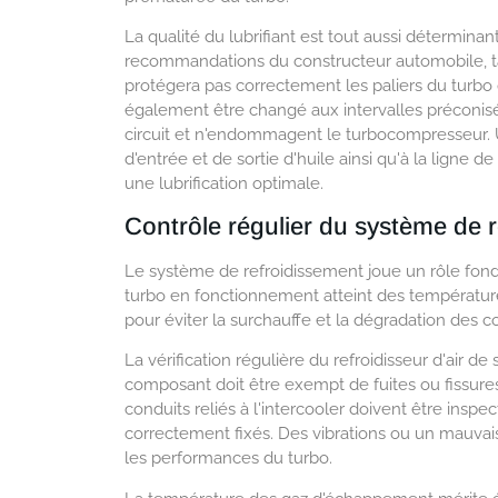
La qualité du lubrifiant est tout aussi détermina
recommandations du constructeur automobile, ta
protégera pas correctement les paliers du turbo qu
également être changé aux intervalles préconisé
circuit et n'endommagent le turbocompresseur. U
d'entrée et de sortie d'huile ainsi qu'à la ligne 
une lubrification optimale.
Contrôle régulier du système de 
Le système de refroidissement joue un rôle fon
turbo en fonctionnement atteint des température
pour éviter la surchauffe et la dégradation des 
La vérification régulière du refroidisseur d'air de
composant doit être exempt de fuites ou fissures
conduits reliés à l'intercooler doivent être inspec
correctement fixés. Des vibrations ou un mauvais
les performances du turbo.