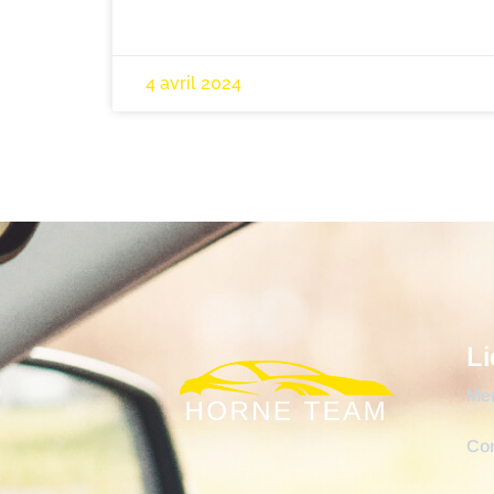
4 avril 2024
Li
Men
Co