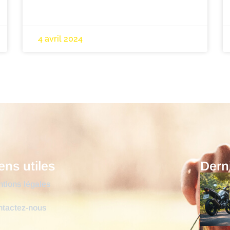
4 avril 2024
ens utiles
Derni
tions légales
ntactez-nous