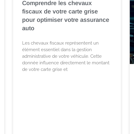
Comprendre les chevaux
fiscaux de votre carte grise
pour optimiser votre assurance
auto
Les chevaux fiscaux représentent un
élément essentiel dans la gestion
administrative de votre véhicule. Cette
donnée influence directement le montant
de votre carte grise et