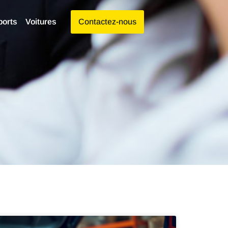
ports
Voitures
Contactez-nous