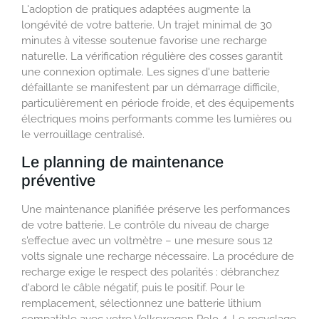
L'adoption de pratiques adaptées augmente la
longévité de votre batterie. Un trajet minimal de 30
minutes à vitesse soutenue favorise une recharge
naturelle. La vérification régulière des cosses garantit
une connexion optimale. Les signes d'une batterie
défaillante se manifestent par un démarrage difficile,
particulièrement en période froide, et des équipements
électriques moins performants comme les lumières ou
le verrouillage centralisé.
Le planning de maintenance
préventive
Une maintenance planifiée préserve les performances
de votre batterie. Le contrôle du niveau de charge
s'effectue avec un voltmètre – une mesure sous 12
volts signale une recharge nécessaire. La procédure de
recharge exige le respect des polarités : débranchez
d'abord le câble négatif, puis le positif. Pour le
remplacement, sélectionnez une batterie lithium
compatible avec votre Volkswagen Polo 4. Le recyclage