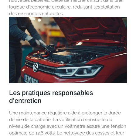
nouvelles batteries. Cette démarche s'inscrit dans une
logique d'économie circulaire, réduisant l'exploitation
des ressources naturelles.
Les pratiques responsables
d'entretien
Une maintenance régulière aide à prolonger la durée
de vie de la batterie. La vérification mensuelle du
niveau de charge avec un voltmètre assure une tension
optimale de 12,6 volts. Le nettoyage des cosses et leur