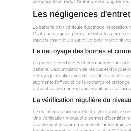
composants et réduit l'autonomie à long terme.
Les négligences d'entre
La batterie d'un véhicule électrique nécessite une
L'entretien régulier permet d'éviter les pertes 
aspects essentiels à surveiller pour maintenir vo
Le nettoyage des bornes et conn
La propreté des bornes et des connecteurs joue
batterie. L'accumulation de résidus et d'oxydatio
nettoyage régulier avec des produits adaptés as
augmente l'efficacité de la recharge et prolonge
préventive des connecteurs réduit aussi les risq
La vérification régulière du niveau
Le maintien du niveau d'électrolyte constitue un
Une vérification mensuelle permet d'identifier r
directement les performances et l'autonomie de
fonctionnement se situe entre 20 et 40°C. L'em