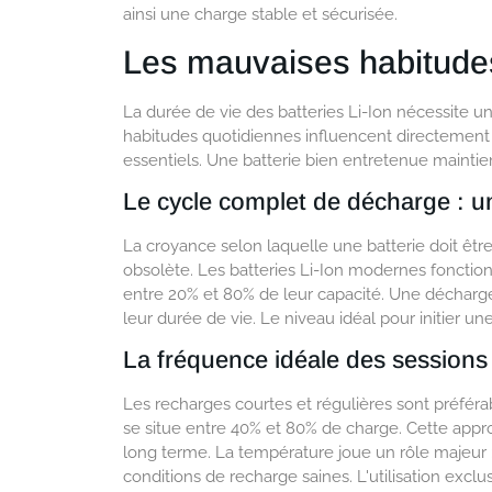
ainsi une charge stable et sécurisée.
Les mauvaises habitude
La durée de vie des batteries Li-Ion nécessite un
habitudes quotidiennes influencent directement
essentiels. Une batterie bien entretenue maintien
Le cycle complet de décharge : u
La croyance selon laquelle une batterie doit ê
obsolète. Les batteries Li-Ion modernes fonctio
entre 20% et 80% de leur capacité. Une décharge 
leur durée de vie. Le niveau idéal pour initier u
La fréquence idéale des sessions
Les recharges courtes et régulières sont préfér
se situe entre 40% et 80% de charge. Cette appro
long terme. La température joue un rôle majeur 
conditions de recharge saines. L'utilisation excl