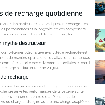
s de recharge quotidienne
e attention particulière aux pratiques de recharge. Les
 les performances et la longévité de ces composants
t son autonomie et sa fiabilité sur le long terme.
n mythe destructeur
tre complètement déchargée avant d'être rechargée est
nnent de manière optimale lorsqu'elles sont maintenues
complète sollicite excessivement les cellules et réduit
ne recharge se situe autour de 20-30%.
 de recharge
ables aux longues sessions de charge. La plage optimale
che préserve les performances de la batterie sur le
: un environnement entre 0 et 25°C garantit des
usive du chargeur d'origine assure une charge adaptée et