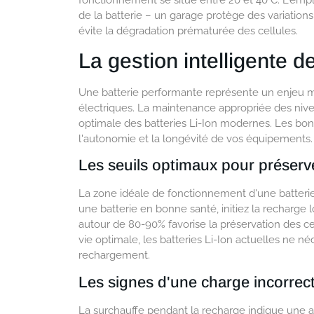
de la batterie – un garage protège des variation
évite la dégradation prématurée des cellules.
La gestion intelligente 
Une batterie performante représente un enjeu ma
électriques. La maintenance appropriée des nivea
optimale des batteries Li-Ion modernes. Les bo
l'autonomie et la longévité de vos équipements.
Les seuils optimaux pour préserve
La zone idéale de fonctionnement d'une batterie
une batterie en bonne santé, initiez la recharge 
autour de 80-90% favorise la préservation des cel
vie optimale, les batteries Li-Ion actuelles ne 
rechargement.
Les signes d'une charge incorrec
La surchauffe pendant la recharge indique une a