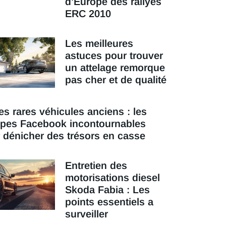
d’Europe des rallyes
ERC 2010
Les meilleures
astuces pour trouver
un attelage remorque
pas cher et de qualité
es rares véhicules anciens : les
pes Facebook incontournables
 dénicher des trésors en casse
Entretien des
motorisations diesel
Skoda Fabia : Les
points essentiels a
surveiller