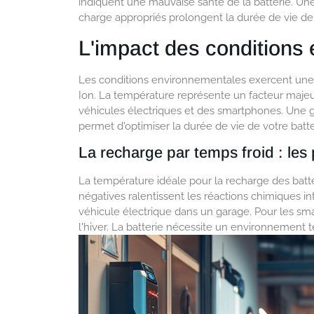
indiquent une mauvaise santé de la batterie. Un
charge appropriés prolongent la durée de vie de 
L'impact des conditions
Les conditions environnementales exercent une in
Ion. La température représente un facteur majeu
véhicules électriques et des smartphones. Une
permet d'optimiser la durée de vie de votre batte
La recharge par temps froid : les
La température idéale pour la recharge des batte
négatives ralentissent les réactions chimiques in
véhicule électrique dans un garage. Pour les sm
l'hiver. La batterie nécessite un environnement