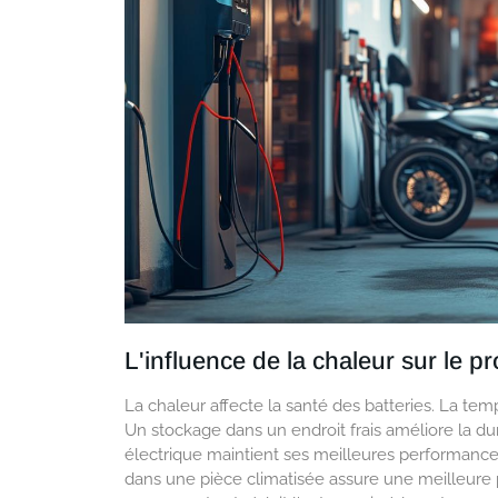
L'influence de la chaleur sur le 
La chaleur affecte la santé des batteries. La tem
Un stockage dans un endroit frais améliore la dur
électrique maintient ses meilleures performance
dans une pièce climatisée assure une meilleure p