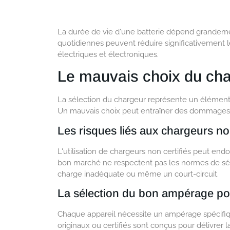
La durée de vie d'une batterie dépend grandeme
quotidiennes peuvent réduire significativement l
électriques et électroniques.
Le mauvais choix du ch
La sélection du chargeur représente un élément 
Un mauvais choix peut entraîner des dommages ir
Les risques liés aux chargeurs n
L'utilisation de chargeurs non certifiés peut end
bon marché ne respectent pas les normes de sé
charge inadéquate ou même un court-circuit.
La sélection du bon ampérage pou
Chaque appareil nécessite un ampérage spécifi
originaux ou certifiés sont conçus pour délivrer l