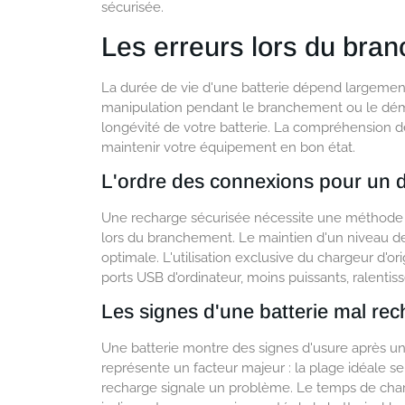
sécurisée.
Les erreurs lors du bra
La durée de vie d'une batterie dépend largeme
manipulation pendant le branchement ou le déma
longévité de votre batterie. La compréhension 
maintenir votre équipement en bon état.
L'ordre des connexions pour un 
Une recharge sécurisée nécessite une méthode p
lors du branchement. Le maintien d'un niveau 
optimale. L'utilisation exclusive du chargeur d'o
ports USB d'ordinateur, moins puissants, ralenti
Les signes d'une batterie mal re
Une batterie montre des signes d'usure après un
représente un facteur majeur : la plage idéale se
recharge signale un problème. Le temps de ch