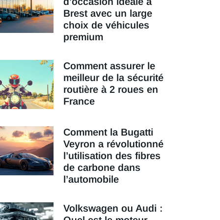
d’occasion idéale à
Brest avec un large
choix de véhicules
premium
Comment assurer le
meilleur de la sécurité
routière à 2 roues en
France
Comment la Bugatti
Veyron a révolutionné
l’utilisation des fibres
de carbone dans
l’automobile
Volkswagen ou Audi :