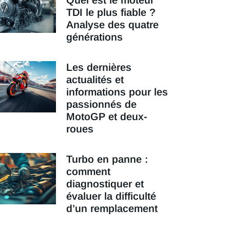
Quel est le moteur
TDI le plus fiable ?
Analyse des quatre
générations
Les dernières
actualités et
informations pour les
passionnés de
MotoGP et deux-
roues
Turbo en panne :
comment
diagnostiquer et
évaluer la difficulté
d’un remplacement